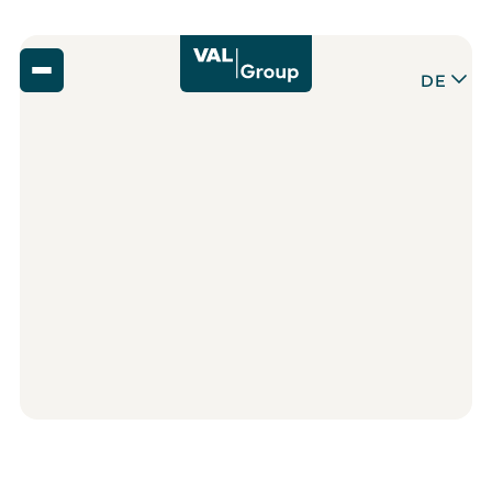
DE
Zurück
Marktwissen