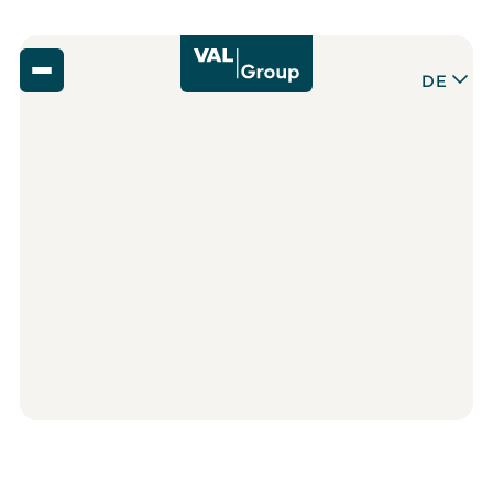
DE
Zurück