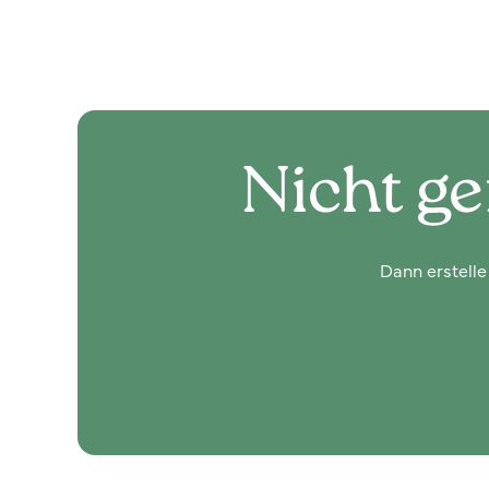
Nicht ge
Dann erstelle