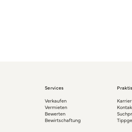
Services
Prakti
Verkaufen
Karrie
Vermieten
Kontak
Bewerten
Suchpro
Bewirtschaftung
Tippg