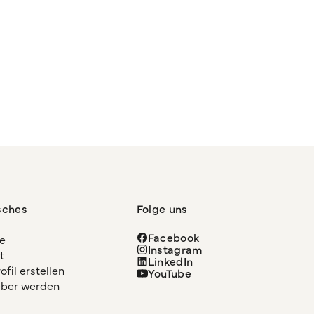
sches
Folge uns
Facebook
re
Instagram
t
LinkedIn
fil erstellen
YouTube
eber werden