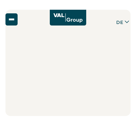
DE
Zurück