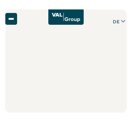
DE
Zurück
14
,