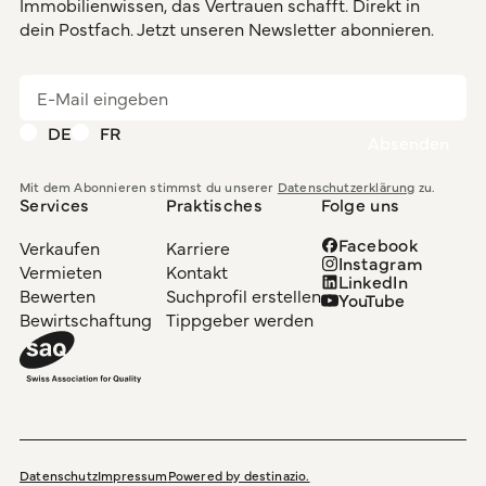
Immobilienwissen, das Vertrauen schafft. Direkt in
dein Postfach. Jetzt unseren Newsletter abonnieren.
DE
FR
Mit dem Abonnieren stimmst du unserer
Datenschutzerklärung
zu.
Services
Praktisches
Folge uns
Facebook
Verkaufen
Karriere
Instagram
Vermieten
Kontakt
LinkedIn
Bewerten
Suchprofil erstellen
YouTube
Bewirtschaftung
Tippgeber werden
Datenschutz
Impressum
Powered by destinazio.