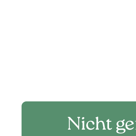
Vorschläge in
Leukerbads un
Kontaktieren 
Besichtigungs
Nicht ge