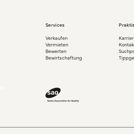
Services
Prakti
Verkaufen
Karrie
Vermieten
Kontak
Bewerten
Suchpro
Bewirtschaftung
Tippg