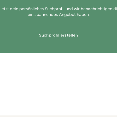
 jetzt dein persönliches Suchprofil und wir benachrichtigen di
ein spannendes Angebot haben.
Suchprofil erstellen