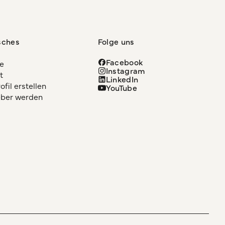
sches
Folge uns
Facebook
re
Instagram
t
LinkedIn
fil erstellen
YouTube
eber werden