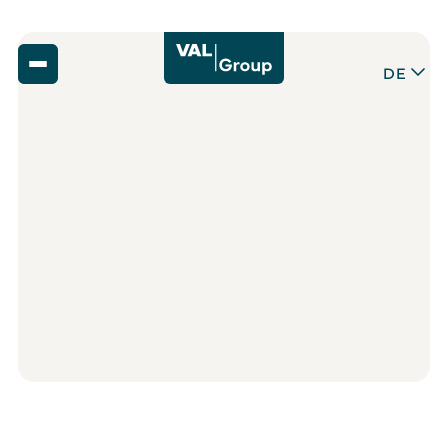
DE
Zurück