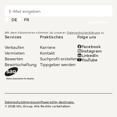
DE
FR
Mit dem Abonnieren stimmst du unserer
Datenschutzerklärung
zu.
Services
Praktisches
Folge uns
Facebook
Verkaufen
Karriere
Instagram
Vermieten
Kontakt
LinkedIn
Bewerten
Suchprofil erstellen
YouTube
Bewirtschaftung
Tippgeber werden
Datenschutz
Impressum
Powered by destinazio.
©
2026
VAL Group. Alle Rechte vorbehalten.