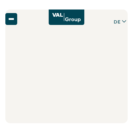
DE
Zurück
17
,