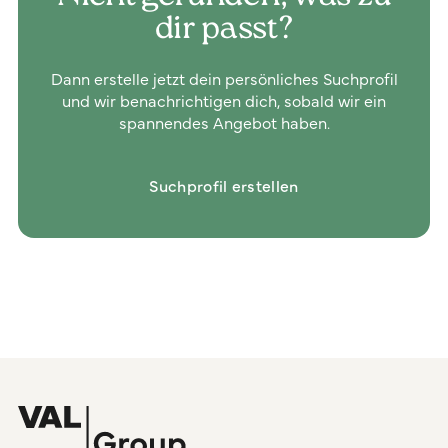
dir passt?
Dann erstelle jetzt dein persönliches Suchprofil
und wir benachrichtigen dich, sobald wir ein
spannendes Angebot haben.
Suchprofil erstellen