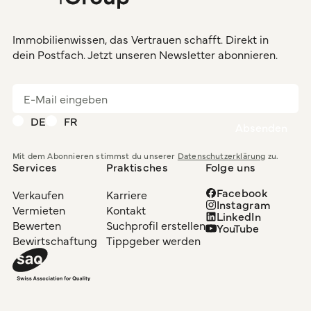
Immobilienwissen, das Vertrauen schafft. Direkt in
dein Postfach. Jetzt unseren Newsletter abonnieren.
DE
FR
Mit dem Abonnieren stimmst du unserer
Datenschutzerklärung
zu.
Services
Praktisches
Folge uns
Facebook
Verkaufen
Karriere
Instagram
Vermieten
Kontakt
LinkedIn
Bewerten
Suchprofil erstellen
YouTube
Bewirtschaftung
Tippgeber werden